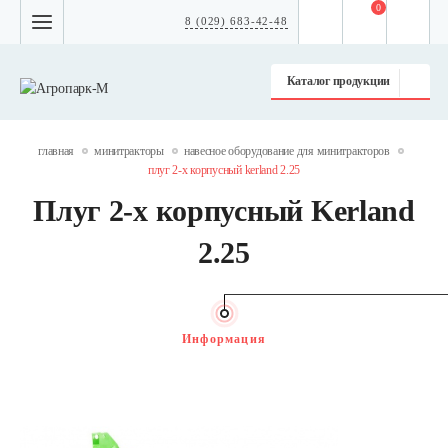
0
8 (029) 683-42-48
Каталог продукции
главная
минитракторы
навесное оборудование для минитракторов
плуг 2-х корпусный kerland 2.25
Плуг 2-х корпусный Kerland
2.25
Информация