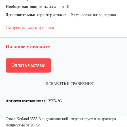
Необходимая мощность, л.с.:
от 20
Дополнительные характеристики:
Регулировка: влево, вправо
Смотреть все характеристики
Наличие уточняйте
Оплата частями
ДОБАВИТЬ К СРАВНЕНИЮ
Карданный вал Уралец SQB30/M660/ST/6
Артикул изготовителя:
3555-3G
470 руб
Смотреть
Отвал Kerland 3555-3 гидравлический. Агрегатируется на трактора
мощностью от 20 л.с