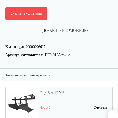
Оплата частями
Карданный вал Уралец SQB30/M660/ST/6
ДОБАВИТЬ К СРАВНЕНИЮ
470 руб
Смотреть
Код товара:
00000006607
Артикул изготовителя:
ПГР-01 Украина
Опрыскиватель DongFeng 11СР-55 к…
580 руб
Смотреть
Также вас может заинтересовать:
Плуг Rossel ПМ-2
470 руб
Смотреть