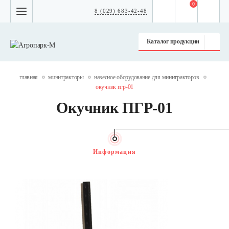
0
8 (029) 683-42-48
Каталог продукции
главная
минитракторы
навесное оборудование для минитракторов
окучник пгр-01
Окучник ПГР-01
Информация