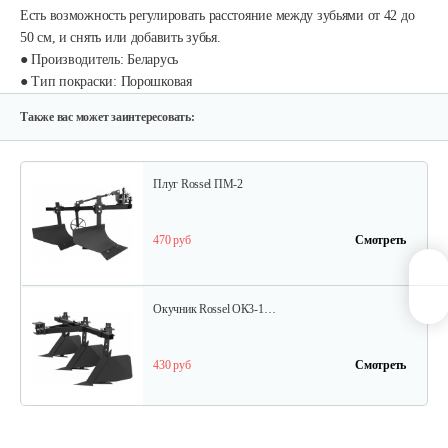
Есть возможность регулировать расстояние между зубьями от 42 до
50 см, и снять или добавить зубья.
● Производитель: Беларусь
Опрыскиватель DongFeng 11СР-55 к…
● Тип покраски: Порошковая
580 руб
Смотреть
Также вас может заинтересовать:
Плуг Rossel ПМ-2
470 руб
Смотреть
Окучник Rossel ОК3-1…
430 руб
Смотреть
Почвофреза Rossel для…