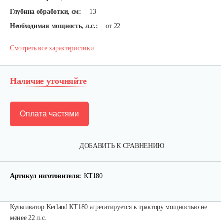
Глубина обработки, см:
13
Необходимая мощность, л.с.:
от 22
Смотреть все характеристики
Наличие уточняйте
Оплата частями
ДОБАВИТЬ К СРАВНЕНИЮ
Артикул изготовителя:
КТ180
Карданный вал Уралец SQB30/M660/ST/6
Культиватор Kerland КТ180 агрегатируется к трактору мощностью не
470 руб
Смотреть
менее 22 л.с.