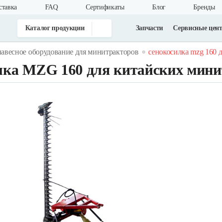
ставка
FAQ
Cертификаты
Блог
Бренды
Каталог продукции
Запчасти
Сервисные цен
навесное оборудование для минитракторов
сенокосилка mzg 160 
лка MZG 160 для китайских мини