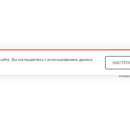
сайте, Вы соглашаетесь с использованием данных
НАСТРО
Звони
техни
Купит
ОДО «