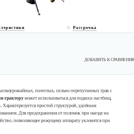
ктеристики
Рассрочка
ДОБАВИТЬ К СРАВНЕНИ
ысокоурожайных, полеглых, сильно перепутанных трав с
и-трактору
может использоваться для подкоса пастбищ,
. Характеризуется простой структурой, удобным
ванием. Для предохранения от поломок при наезде на
ойство, позволяющее режущему аппарату уклонятся при