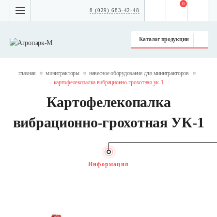
0
8 (029) 683-42-48
Каталог продукции
главная
минитракторы
навесное оборудование для минитракторов
картофелекопалка вибрационно-грохотная ук-1
Картофелекопалка
вибрационно-грохотная УК-1
Информация