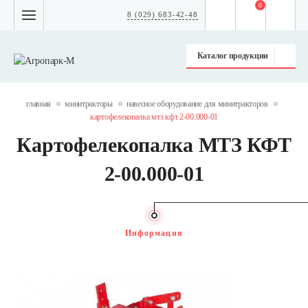
0
8 (029) 683-42-48
Каталог продукции
главная
минитракторы
навесное оборудование для минитракторов
картофелекопалка мтз кфт 2-00.000-01
Картофелекопалка МТЗ КФТ
2-00.000-01
Информация