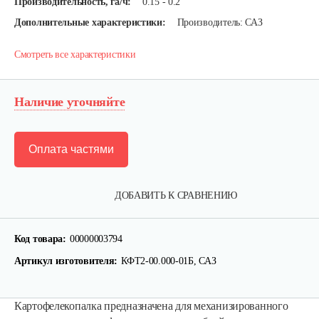
Производительность, га/ч:
0.15 - 0.2
Дополнительные характеристики:
Производитель: САЗ
Смотреть все характеристики
Наличие уточняйте
Оплата частями
ДОБАВИТЬ К СРАВНЕНИЮ
Код товара:
00000003794
Артикул изготовителя:
КФТ2-00.000-01Б, САЗ
Карданный вал Уралец SQB30/M660/ST/6
Картофелекопалка предназначена для механизированного
470 руб
Смотреть