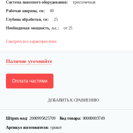
Система навесного оборудования:
трехточечная
Рабочая ширина, см:
60
Глубина обработки, см:
25
Необходимая мощность, л.с.:
от 25
Смотреть все характеристики
Наличие уточняйте
Оплата частями
ДОБАВИТЬ К СРАВНЕНИЮ
Штрих-код:
2000995825709
Код товара:
00000003749
Артикул изготовителя:
грохот