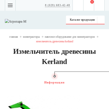
0
8 (029) 683-42-48
Каталог продукции
главная
минитракторы
навесное оборудование для минитракторов
измельчитель древесины kerland
Измельчитель древесины
Kerland
Информация