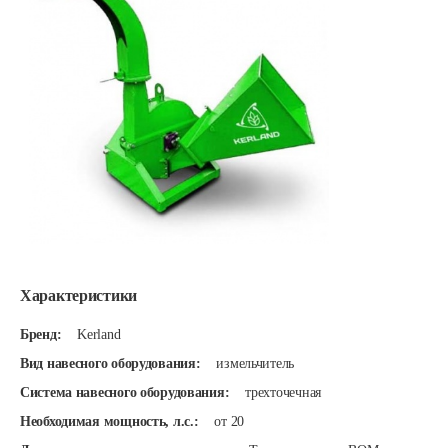
Характеристики
Бренд:
Kerland
Вид навесного оборудования:
измельчитель
Система навесного оборудования:
трехточечная
Необходимая мощность, л.с.:
от 20