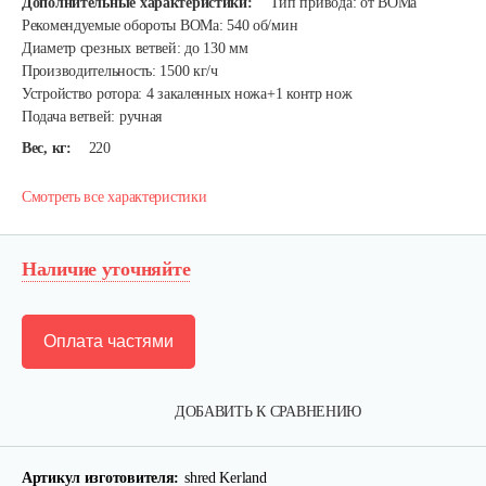
Дополнительные характеристики:
Тип привода: от ВОМа
Рекомендуемые обороты ВОМа: 540 об/мин
Диаметр срезных ветвей: до 130 мм
Производительность: 1500 кг/ч
Устройство ротора: 4 закаленных ножа+1 контр нож
Подача ветвей: ручная
Вес, кг:
220
Смотреть все характеристики
Наличие уточняйте
Оплата частями
Карданный вал Уралец SQB30/M660/ST/6
ДОБАВИТЬ К СРАВНЕНИЮ
470 руб
Смотреть
Артикул изготовителя:
shred Kerland