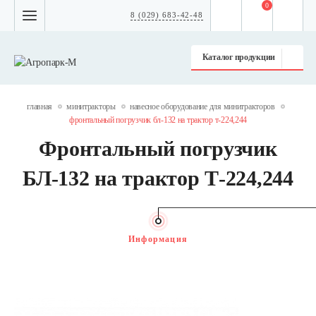
0
8 (029) 683-42-48
Каталог продукции
главная
минитракторы
навесное оборудование для минитракторов
фронтальный погрузчик бл-132 на трактор т-224,244
Фронтальный погрузчик
БЛ-132 на трактор Т-224,244
Информация