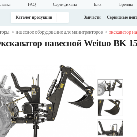
ставка
FAQ
Cертификаты
Блог
Бренды
Каталог продукции
Запчасти
Сервисные цен
торы
навесное оборудование для минитракторов
экскаватор на
кскаватор навесной Weituo BK 1