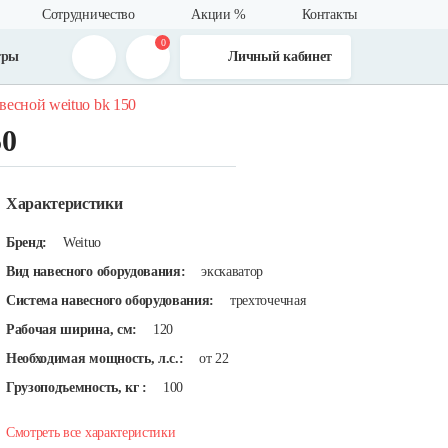
Сотрудничество
Акции %
Контакты
0
тры
Личный кабинет
весной weituo bk 150
50
Характеристики
Бренд:
Weituo
Вид навесного оборудования:
экскаватор
Система навесного оборудования:
трехточечная
Рабочая ширина, см:
120
Необходимая мощность, л.с.:
от 22
Грузоподъемность, кг :
100
Смотреть все характеристики