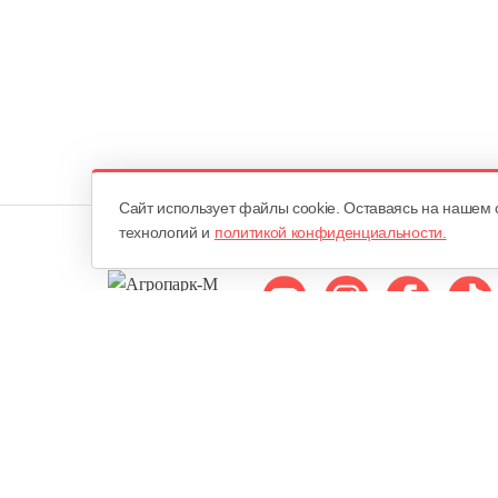
Cайт использует файлы cookie. Оставаясь на нашем 
технологий и
политикой конфиденциальности.
Мы в соцсетях:
ОДО «Агропарк-М»
Все права защищены ©
Юридический адрес: 220068. г. Минск, Сморговский тракт, д. 7