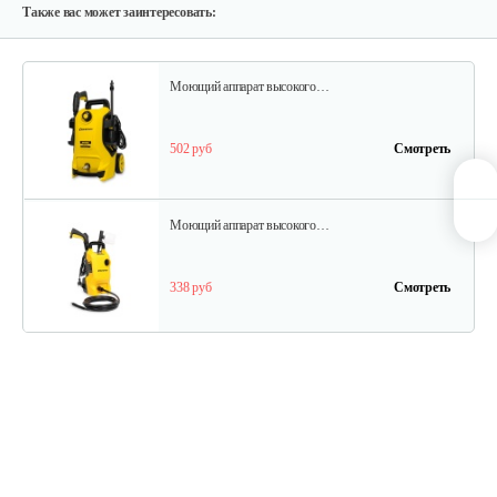
170 руб
Смотреть
Также вас может заинтересовать:
Моющий аппарат высокого…
502 руб
Смотреть
Моющий аппарат высокого…
338 руб
Смотреть
Насадка турбокиллер Lavor
65 руб
Смотреть