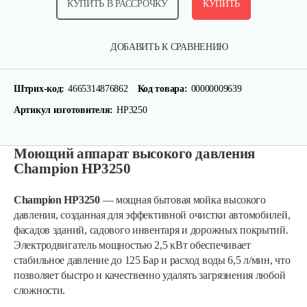
КУПИТЬ В РАССРОЧКУ
КУПИТЬ
ДОБАВИТЬ К СРАВНЕНИЮ
Штрих-код:
4665314876862
Код товара:
00000009639
Артикул изготовителя:
HP3250
Моющий аппарат высокого давления
Champion HP3250
Champion HP3250
— мощная бытовая мойка высокого
давления, созданная для эффективной очистки автомобилей,
фасадов зданий, садового инвентаря и дорожных покрытий.
Электродвигатель мощностью 2,5 кВт обеспечивает
стабильное давление до 125 Бар и расход воды 6,5 л/мин, что
позволяет быстро и качественно удалять загрязнения любой
сложности.