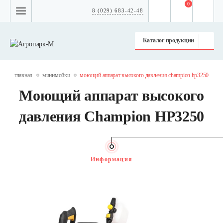
0
8 (029) 683-42-48
Каталог продукции
главная
минимойки
моющий аппарат высокого давления champion hp3250
Моющий аппарат высокого
давления Champion HP3250
Информация