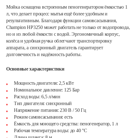
Мойка оснащена встроенным пеногенератором ёмкостью 1
л, что делает процесс мытья ещё более удобным и
результативным. Благодаря функции самовсасывания,
Champion HP3250 может работать не только от водопровода,
но и из любой ёмкости с водой. Эргономичный корпус,
колёса и удобная ручка облегчают транспортировку
аппарата, а синхронный двигатель гарантирует
долговечность и надёжность работы.
Основные характеристики
Мощность двигателя: 2,5 кВт
Номинальное давление: 125 Бар
Расход воды: 6,5 л/мин
Тип двигателя: синхронный
Напряжение питания: 230 В / 50 Гц
Режим самовсасывания: есть
Ёмкость для моющего средства: пеногенератор, 1 л
Рабочая температура воды: до 40 °C
Длина шланга: 8 м