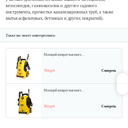
велосипедов, газонокосилок и другого садового
инструмента, прочистки канализационных труб, а также
мытья асфальтовых, бетонных и других покрытий).
Насадка щетка для мытья пола…
170 руб
Смотреть
Также вас может заинтересовать:
Моющий аппарат высокого…
704 руб
Смотреть
Моющий аппарат высокого…
502 руб
Смотреть
Моющий аппарат высокого…