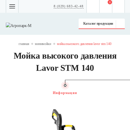
0
8 (029) 683-42-48
Каталог продукции
главная
минимойки
мойка высокого давления lavor stm 140
Мойка высокого давления
Lavor STM 140
Информация