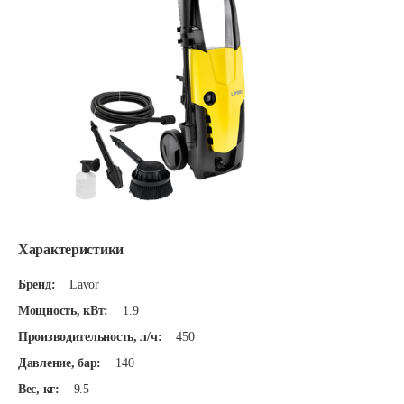
Характеристики
Бренд:
Lavor
Мощность, кВт:
1.9
Производительность, л/ч:
450
Давление, бар:
140
Вес, кг:
9.5