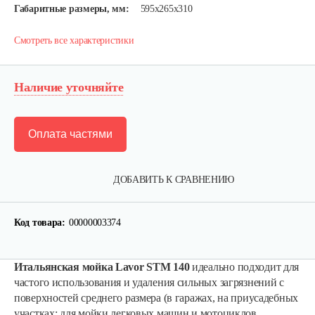
Габаритные размеры, мм:
595х265х310
Смотреть все характеристики
Наличие уточняйте
Оплата частями
ДОБАВИТЬ К СРАВНЕНИЮ
Код товара:
00000003374
Итальянская мойка Lavor STM 140
идеально подходит для
Комплект адаптеров для…
частого использования и удаления сильных загрязнений с
поверхностей среднего размера (в гаражах, на приусадебных
участках: для мойки легковых машин и мотоциклов,
47 руб
Смотреть