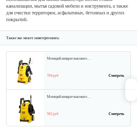
канализации, мытья садовой мебели и инструмента, а также
для очистки территории, асфальтовых, бетонных и других
покрытий.
Насадка щетка для мытья пола…
170 руб
Смотреть
Также вас может заинтересовать:
Моющий аппарат высокого…
704 руб
Смотреть
Моющий аппарат высокого…
502 руб
Смотреть
Моющий аппарат высокого…