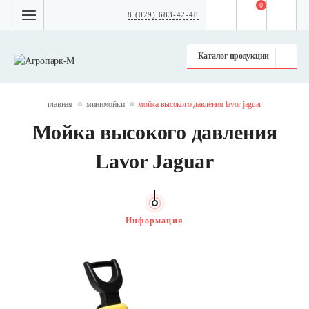
0
8 (029) 683-42-48
Каталог продукции
главная
минимойки
мойка высокого давления lavor jaguar
Мойка высокого давления
Lavor Jaguar
Информация