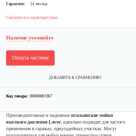
Гарантия:
24 месяца
Смотреть все характеристики
Наличие уточняйте
Оплата частями
ДОБАВИТЬ К СРАВНЕНИЮ
Код товара:
00000003367
Производительные и надежные
итальянские мойки
Комплект адаптеров для…
высокого давления Lavor
, идеально подходят для частого
применения в гаражах, приусадебных участках. Могут
использоваться для мойки машин, прочистки стоков
47 руб
Смотреть