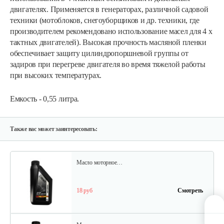
двигателях. Применяется в генераторах, различной садовой
техники (мотоблоков, снегоуборщиков и др. техники, где
производителем рекомендовано использование масел для 4 х
Масло моторное COMMA 5W30 X-FLOW TYPE F
тактных двигателей). Высокая прочность масляной пленки
1L
обеспечивает защиту цилиндропоршневой группы от
задиров при перегреве двигателя во время тяжелой работы
28 руб
Смотреть
при высоких температурах.
Емкость - 0,55 литра.
Масло минеральное ZENIT Garden Classic…
15 руб
Смотреть
Также вас может заинтересовать:
Масло моторное…
18 руб
Смотреть