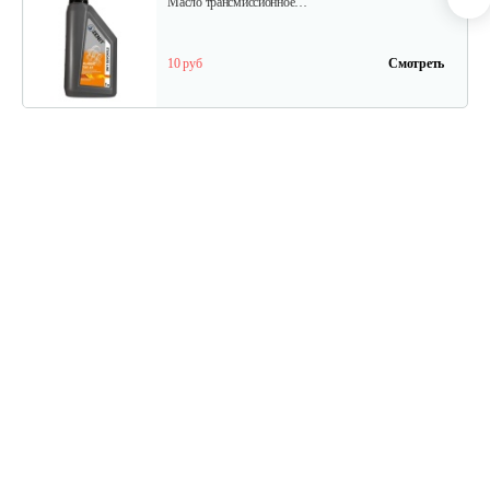
Масло трансмиссионное…
10 руб
Смотреть
Сервисный набор моторного…
45 руб
Смотреть
Масло моторное AL-KO 2Т,…
27 руб
Смотреть
Масло AL-KO для 4-хтактных…
30 руб
Смотреть