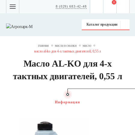
0
8 (029) 683-42-48
Каталог продукции
главная
масла и смазки
масло
масло al-ko для 4-х тактных двигателей, 0,55 л
Масло AL-KO для 4-х
тактных двигателей, 0,55 л
Информация