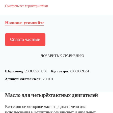
Смотреть все характеристики
Наличие уточняйте
Оплата частями
ДОБАВИТЬ К СРАВНЕНИЮ
Штрих-код:
2000995831700
Код товара:
00000009334
Артикул изготовителя:
250001
Масло для четырёхтактных двигателей
Всесезонное моторное масло предназначено для
использования в 4-хтактных бензиновых и дизельных