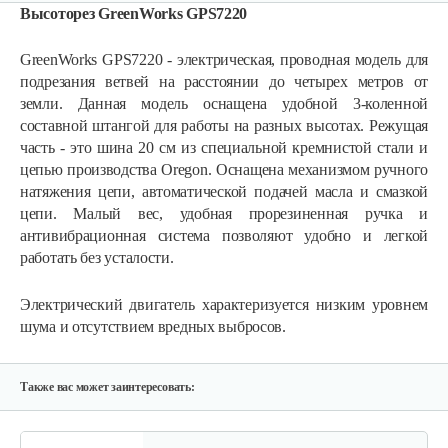
Высоторез GreenWorks GPS7220
GreenWorks GPS7220 - электрическая, проводная модель для
подрезания ветвей на расстоянии до четырех метров от
земли. Данная модель оснащена удобной 3-коленной
составной штангой для работы на разных высотах. Режущая
часть - это шина 20 см из специальной кремнистой стали и
цепью производства Oregon. Оснащена механизмом ручного
натяжения цепи, автоматической подачей масла и смазкой
цепи. Малый вес, удобная прорезиненная ручка и
антивибрационная система позволяют удобно и легкой
работать без усталости.
Электрический двигатель характеризуется низким уровнем
шума и отсутствием вредных выбросов.
Также вас может заинтересовать: