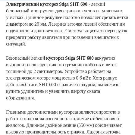
Электрический кусторез Stiga SHT 600
- легкий
безопасный инструмент для стрижки кустов на маленьких
участках. Длинное режущее полотно позволяет срезать ветки
диаметром до 20 мм. Лазерная заточка лезвий обеспечит им
надежность и долговечность. Система защиты от перегрузок
прекратит работу двигателя при появлении внештатных
ситуаций.
Безопасный легкий
кусторез Stiga SHT 600
аккуратно
выполнит свою функцию по срезанию побегов и веток
толщиной до 2 сантиметров. Устройство работает на
электрическом моторе мощностью 0,6 кВт. Хотя радиус
действия Стиги SHT 600 ограничен шнуром, вы можите
купить удлинитель и увеличить широту охвата
оборудования.
Главными достоинствами кустореза являются простота в
работе и полная экологичность в отличие от бензиновых
аналогов. Длинное двойное лезвие (550 мм) обеспечивает
высокую производительность стрижки. Лазерная заточка