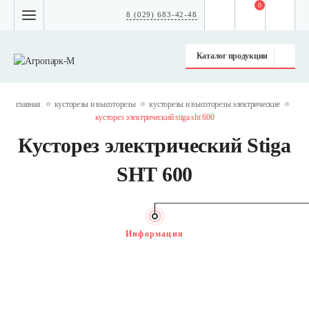
0
8 (029) 683-42-48
Каталог продукции
главная
кусторезы и высоторезы
кусторезы и высоторезы электрические
кусторез электрический stiga sht 600
Кусторез электрический Stiga
SHT 600
Информация