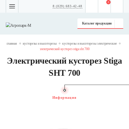
0
8 (029) 683-42-48
Каталог продукции
главная
кусторезы и высоторезы
кусторезы и высоторезы электрические
электрический кусторез stiga sht 700
Электрический кусторез Stiga
SHT 700
Информация