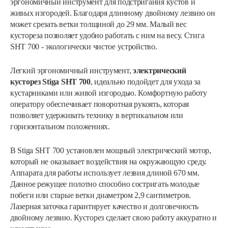
эргономичный инструмент для подстригания кустов и
живых изгородей. Благодаря длинному двойному лезвию он
может срезать ветки толщиной до 29 мм. Малый вес
кустореза позволяет удобно работать с ним на весу. Стига
SHT 700 - экологически чистое устройство.
Легкий эргономичный инструмент,
электрический
кусторез Stiga SHT 700
, идеально подойдет для ухода за
кустарниками или живой изгородью. Комфортную работу
оператору обеспечивает поворотная рукоять, которая
позволяет удерживать технику в вертикальном или
горизонтальном положениях.
В Stiga SHT 700 установлен мощный электрический мотор,
который не оказывает воздействия на окружающую среду.
Аппарата для работы использует лезвия длиной 670 мм.
Данное режущее полотно способно состригать молодые
побеги или старые ветки диаметром 2,9 сантиметров.
Лазерная заточка гарантирует качество и долговечность
двойному лезвию. Кусторез сделает свою работу аккуратно и