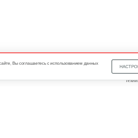
сайте, Вы соглашаетесь с использованием данных
НАСТРО
Звони
техни
Купит
ОДО «