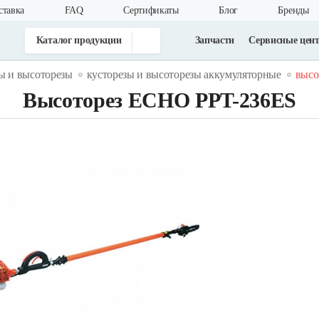
ставка
FAQ
Cертификаты
Блог
Бренды
Каталог продукции
Запчасти
Сервисные цен
ы и высоторезы
кусторезы и высоторезы аккумуляторные
высо
Высоторез ECHO PPT-236ES