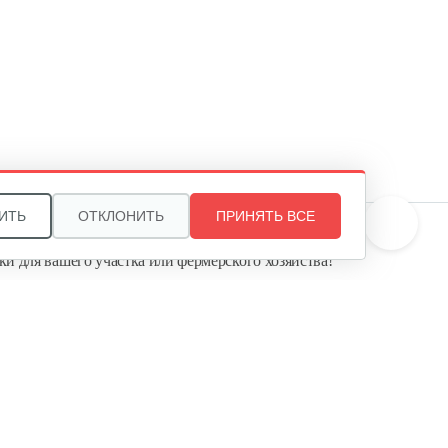
340 руб
Смотреть
Мультиинструмент…
140 руб
Смотреть
ИТЬ
ОТКЛОНИТЬ
ПРИНЯТЬ ВСЕ
те, и мы поможем подобрать идеальный вариант
ки для вашего участка или фермерского хозяйства!
Аккумуляторные ножницы AL-
KO GS…
ь садовую технику от первого поставщика
Агропарк-М» — это выгодное и надёжное решение!
325 руб
Смотреть
Кусторез аккумуляторный AL-
KO HT…