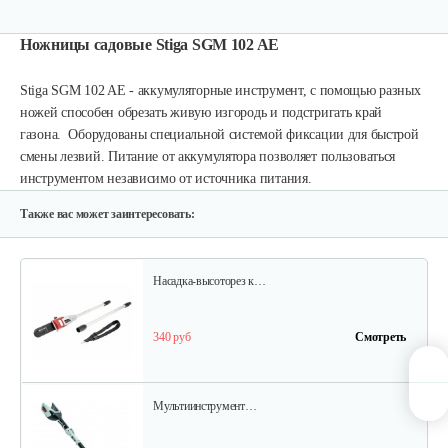
Аккумуляторные ножницы AL-KO GS…
Ножницы садовые Stiga SGM 102 AE
325 руб
Смотреть
Stiga SGM 102 AE - аккумуляторные инструмент, с помощью разных
ножей способен обрезать живую изгородь и подстригать край
газона. Оборудованы специальной системой фиксации для быстрой
смены лезвий. Питание от аккумулятора позволяет пользоваться
Кусторез аккумуляторный AL-KO HT…
инструментом независимо от источника питания.
270 руб
Смотреть
Также вас может заинтересовать:
Насадка-высоторез к…
340 руб
Смотреть
Мультиинструмент…