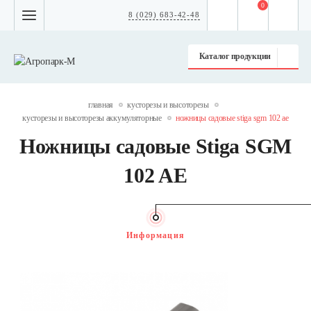
0
8 (029) 683-42-48
Каталог продукции
главная
кусторезы и высоторезы
кусторезы и высоторезы аккумуляторные
ножницы садовые stiga sgm 102 ae
Ножницы садовые Stiga SGM
102 AE
Информация