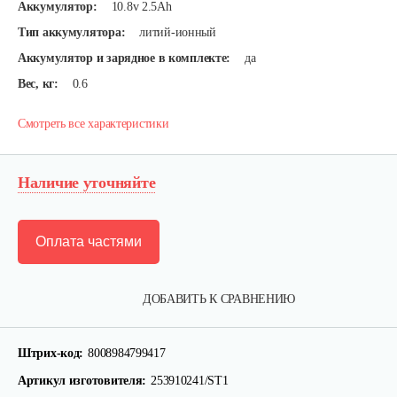
Аккумулятор:
10.8v 2.5Ah
Тип аккумулятора:
литий-ионный
Аккумулятор и зарядное в комплекте:
да
Вес, кг:
0.6
Смотреть все характеристики
Наличие уточняйте
Оплата частями
ДОБАВИТЬ К СРАВНЕНИЮ
Штрих-код:
8008984799417
Артикул изготовителя:
253910241/ST1