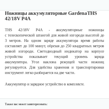
Ножницы аккумуляторные GardenaTHS
42/18V P4A
THS 42/18V P4A - аккумуляторные ножницы
с телескопической штангой для живой изгороди высотой до
3 метров. На одном заряде аккумулятора время работы
составляет до 100 минут, обрезая до 250 квадратных метров
живой изгороди. Светодиодный индикатор на корпусе
устройства показывает текущий уровень заряда
Аккумуляторные ножницы AL-KO GS…
аккумулятора. Угол наклона режущей части ножниц
регулируется. Для удобства хранения и транспортировки
инструмент легко разбирается на две части.
325 руб
Смотреть
Аккумулятор и зарядное устройство в комплекте.
Кусторез аккумуляторный AL-KO HT…
270 руб
Смотреть
Также вас может заинтересовать: