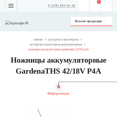
0
8 (029) 683-42-48
Каталог продукции
главная
кусторезы и высоторезы
кусторезы и высоторезы аккумуляторные
ножницы аккумуляторные gardenaths 42/18v p4a
Ножницы аккумуляторные
GardenaTHS 42/18V P4A
Информация