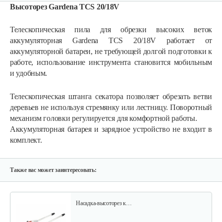
Высоторез Gardena TCS 20/18V
Телескопическая пила для обрезки высоких веток
аккумуляторная Gardena TCS 20/18V работает от
аккумуляторной батареи, не требующей долгой подготовки к
работе, использование инструмента становится мобильным
и удобным.
Аккумуляторные ножницы AL-KO GS…
Телескопическая штанга секатора позволяет обрезать ветви
деревьев не используя стремянку или лестницу. Поворотный
325 руб
Смотреть
механизм головки регулируется для комфортной работы.
Аккумуляторная батарея и зарядное устройство не входит в
комплект.
Кусторез аккумуляторный AL-KO HT…
270 руб
Смотреть
Также вас может заинтересовать:
Насадка-высоторез к…