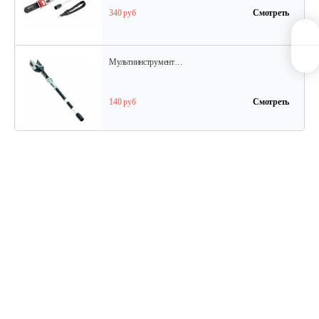
340 руб
Смотреть
Мультиинструмент…
140 руб
Смотреть
Аккумуляторные ножницы AL-KO GS…
325 руб
Смотреть
Кусторез аккумуляторный AL-KO HT…
270 руб
Смотреть