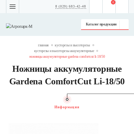
0
8 (029) 683-42-48
Каталог продукции
главная
кусторезы и высоторезы
кусторезы и высоторезы аккумуляторные
ножницы аккумуляторные gardena comfortcut li-18/50
Ножницы аккумуляторные
Gardena ComfortCut Li-18/50
Информация