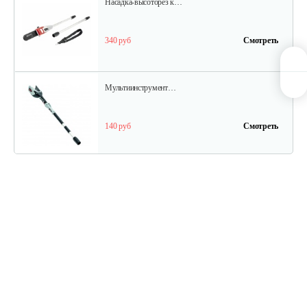
Насадка-высоторез к…
340 руб
Смотреть
Мультиинструмент…
140 руб
Смотреть
Аккумуляторные ножницы AL-KO GS…
325 руб
Смотреть
Кусторез аккумуляторный AL-KO HT…
270 руб
Смотреть