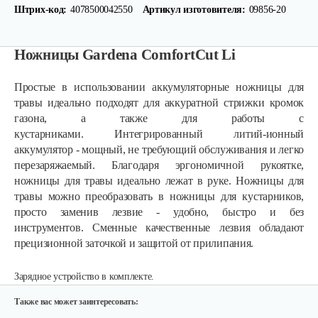
Штрих-код:
4078500042550
Артикул изготовителя:
09856-20
Ножницы Gardena ComfortCut Li
Простые в использовании аккумуляторные ножницы для
травы идеально подходят для аккуратной стрижки кромок
газона, а также для работы с
кустарниками. Интегрированный литий-ионный
аккумулятор - мощный, не требующий обслуживания и легко
перезаряжаемый. Благодаря эргономичной рукоятке,
Аккумуляторные ножницы AL-KO GS…
ножницы для травы идеально лежат в руке. Ножницы для
травы можно преобразовать в ножницы для кустарников,
просто заменив лезвие - удобно, быстро и без
325 руб
Смотреть
инструментов. Сменные качественные лезвия обладают
прецизионной заточкой и защитой от прилипания.
Кусторез аккумуляторный AL-KO HT…
Зарядное устройство в комплекте.
270 руб
Смотреть
Также вас может заинтересовать: