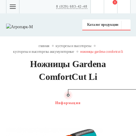
0
8 (029) 683-42-48
Каталог продукции
главная
кусторезы и высоторезы
кусторезы и высоторезы аккумуляторные
ножницы gardena comfortcut li
Ножницы Gardena
ComfortCut Li
Информация