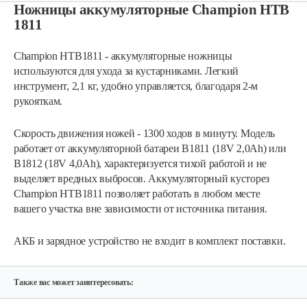
Ножницы аккумуляторные Champion HTB
1811
Champion HTB1811 - аккумуляторные ножницы
используются для ухода за кустарниками. Легкий
инструмент, 2,1 кг, удобно управляется, благодаря 2-м
рукояткам.
Скорость движения ножей - 1300 ходов в минуту. Модель
работает от аккумуляторной батареи B1811 (18V 2,0Ah) или
Аккумуляторные ножницы AL-KO GS…
B1812 (18V 4,0Ah), характеризуется тихой работой и не
выделяет вредных выбросов. Аккумуляторный кусторез
Champion HTB1811 позволяет работать в любом месте
325 руб
Смотреть
вашего участка вне зависимости от источника питания.
АКБ и зарядное устройство не входит в комплект поставки.
Кусторез аккумуляторный AL-KO HT…
270 руб
Смотреть
Также вас может заинтересовать: