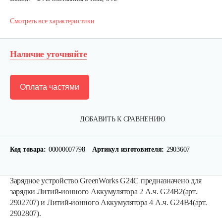
Смотреть все характеристики
Наличие уточняйте
Оплата частями
ДОБАВИТЬ К СРАВНЕНИЮ
Код товара:
00000007798
Артикул изготовителя:
2903607
Зарядное устройство GreenWorks G24C предназначено для
зарядки Литий-ионного Аккумулятора 2 А.ч. G24B2(арт.
2902707) и Литий-ионного Аккумулятора 4 А.ч. G24B4(арт.
2902807).