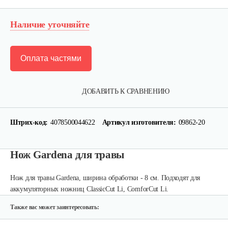
Наличие уточняйте
Оплата частями
ДОБАВИТЬ К СРАВНЕНИЮ
Штрих-код:
4078500044622
Артикул изготовителя:
09862-20
Нож Gardena для травы
Нож для травы Gardena, ширина обработки - 8 см. Подходят для
аккумуляторных ножниц ClassicCut Li, ComforCut Li.
Также вас может заинтересовать: