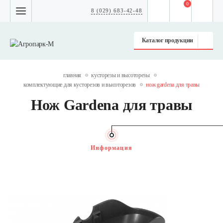
0
8 (029) 683-42-48
Каталог продукции
главная
кусторезы и высоторезы
комплектующие для кусторезов и высоторезов
нож gardena для травы
Нож Gardena для травы
Информация