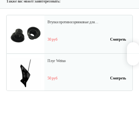
940 руб
Смотреть
Также вас может заинтересовать:
Втулки противосорняковые для…
30 руб
Смотреть
Плуг Weituo
50 руб
Смотреть
Грунтозацепы культиваторные…
100 руб
Смотреть
Грунтозацепы МКМ Pubert-5.0