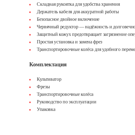
Складная рукоятка для удобства хранения
Держатель кабеля для аккуратной работы
Безопасное двойное включение
Червячный редуктор — надёжность и долговечн
Защитный кожух предотвращает загрязнение опе
Простая установка и замена фрез
Транспортировочные колёса для удобного перем
Комплектация
Культиватор
Фрезы
Транспортировочные колёса
Руководство по эксплуатации
Упаковка