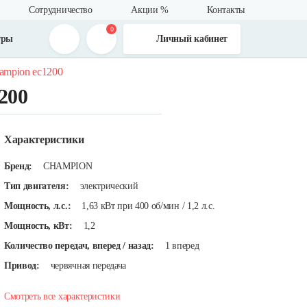
Сотрудничество
Акции %
Контакты
0
тры
Личный кабинет
ampion ec1200
200
Характеристики
Бренд:
CHAMPION
Тип двигателя:
электрический
Мощность, л.с.:
1,63 кВт при 400 об/мин / 1,2 л.с.
Мощность, кВт:
1,2
Количество передач, вперед / назад:
1 вперед
Привод:
червячная передача
Смотреть все характеристики