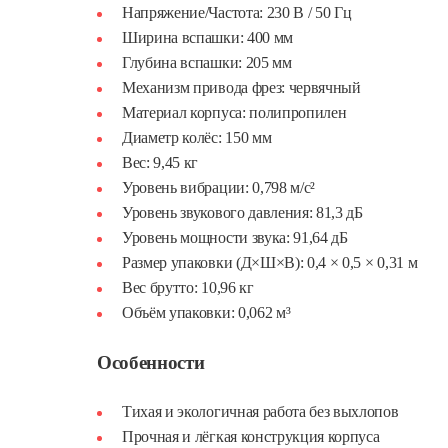
Напряжение/Частота: 230 В / 50 Гц
Ширина вспашки: 400 мм
Глубина вспашки: 205 мм
Механизм привода фрез: червячный
Материал корпуса: полипропилен
Диаметр колёс: 150 мм
Вес: 9,45 кг
Уровень вибрации: 0,798 м/с²
Уровень звукового давления: 81,3 дБ
Уровень мощности звука: 91,64 дБ
Размер упаковки (Д×Ш×В): 0,4 × 0,5 × 0,31 м
Вес брутто: 10,96 кг
Объём упаковки: 0,062 м³
Особенности
Тихая и экологичная работа без выхлопов
Прочная и лёгкая конструкция корпуса