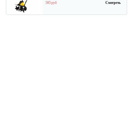
585 руб
Смотреть
Электрический культиватор…
388 руб
Смотреть
Электрокультиватор Champion EC1200
543 руб
Смотреть
Электрический культиватор…
585 руб
Смотреть