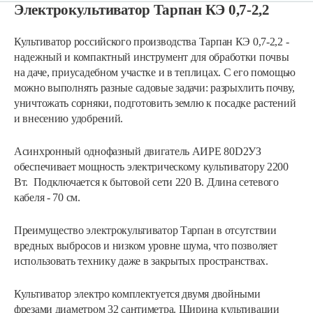
Электрокультиватор Тарпан КЭ 0,7-2,2
Культиватор российского производства Тарпан КЭ 0,7-2,2 -
надежный и компактный инструмент для обработки почвы
на даче, приусадебном участке и в теплицах. С его помощью
можно выполнять разные садовые задачи: разрыхлить почву,
уничтожать сорняки, подготовить землю к посадке растений
и внесению удобрений.
Асинхронный однофазный двигатель АИРЕ 80D2УЗ
обеспечивает мощность электрическому культиватору 2200
Вт. Подключается к бытовой сети 220 В. Длина сетевого
кабеля - 70 см.
Преимущество электрокультиватор Тарпан в отсутствии
вредных выбросов и низком уровне шума, что позволяет
использовать технику даже в закрытых пространствах.
Культиватор электро комплектуется двумя двойными
фрезами диаметром 32 сантиметра. Ширина культивации