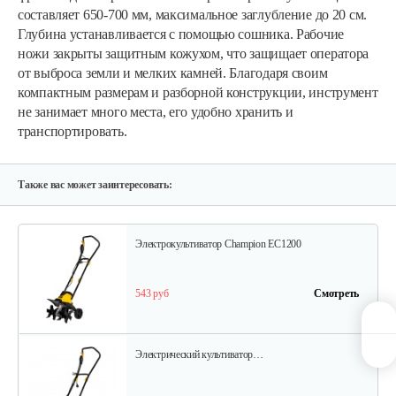
составляет 650-700 мм, максимальное заглубление до 20 см.
Электрический культиватор…
Глубина устанавливается с помощью сошника. Рабочие
ножи закрыты защитным кожухом, что защищает оператора
от выброса земли и мелких камней. Благодаря своим
585 руб
Смотреть
компактным размерам и разборной конструкции, инструмент
не занимает много места, его удобно хранить и
транспортировать.
Электрический культиватор…
388 руб
Смотреть
Также вас может заинтересовать:
Электрокультиватор Champion EC1200
543 руб
Смотреть
Электрический культиватор…