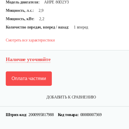
Модель двигателя:
АИРЕ 80D2УЗ
Мощность, л.с.:
2,9
Мощность, кВт:
2,2
Количество передач, вперед / назад:
1 вперед
Смотреть все характеристики
Наличие уточняйте
Оплата частями
ДОБАВИТЬ К СРАВНЕНИЮ
Штрих-код:
2000995817988
Код товара:
00000007369