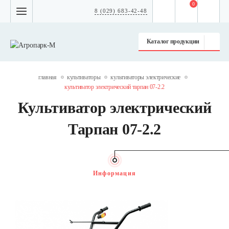
0
8 (029) 683-42-48
Каталог продукции
главная
культиваторы
культиваторы электрические
культиватор электрический тарпан 07-2.2
Культиватор электрический
Тарпан 07-2.2
Информация