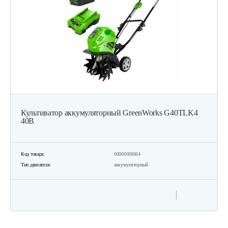
Культиватор аккумуляторный GreenWorks G40TLK4
40В
Код товара:
00000008664
Тип двигателя:
аккумуляторный