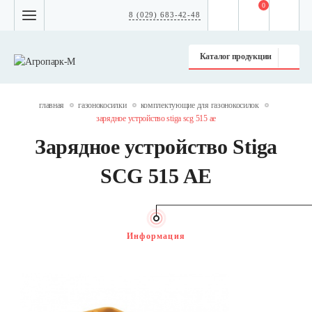
0
8 (029) 683-42-48
Каталог продукции
главная
газонокосилки
комплектующие для газонокосилок
зарядное устройство stiga scg 515 ae
Зарядное устройство Stiga
SCG 515 AE
Информация