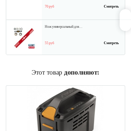
70 руб
Смотреть
Нож универсальный для…
55 руб
Смотреть
Нож универсальный L50.2см
Этот товар
дополняют:
70 руб
Смотреть
Травосборник для…
88 руб
Смотреть