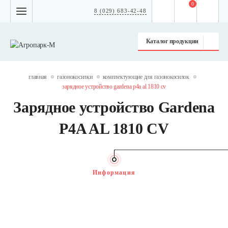
0
8 (029) 683-42-48
Каталог продукции
главная
газонокосилки
комплектующие для газонокосилок
зарядное устройство gardena p4a al 1810 cv
Зарядное устройство Gardena
P4A AL 1810 CV
Информация