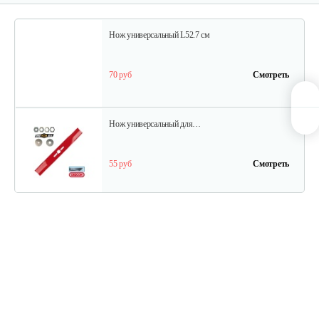
Нож универсальный L52.7 см
70 руб
Смотреть
Нож универсальный для…
55 руб
Смотреть
Нож универсальный L50.2см
70 руб
Смотреть
Травосборник для…