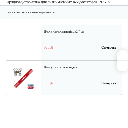
Зарядное устройство для литий-ионных аккумуляторов BLi-18.
150 руб
Смотреть
Также вас может заинтересовать:
Нож универсальный L52.7 см
70 руб
Смотреть
Нож универсальный для…
55 руб
Смотреть
Нож универсальный L50.2см
70 руб
Смотреть