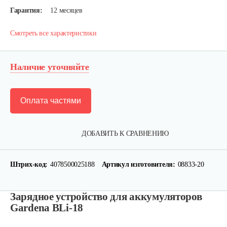
Гарантия:
12 месяцев
Смотреть все характеристики
Наличие уточняйте
Оплата частями
ДОБАВИТЬ К СРАВНЕНИЮ
Набор запасных ножей AL-KO для…
Штрих-код:
4078500025188
Артикул изготовителя:
08833-20
124 руб
Смотреть
Зарядное устройство для аккумуляторов
Gardena BLi-18
Зарядное устройство Stiga SCG 48 AE