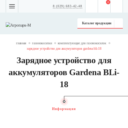
0
8 (029) 683-42-48
Каталог продукции
главная
газонокосилки
комплектующие для газонокосилок
зарядное устройство для аккумуляторов gardena bli-18
Зарядное устройство для
аккумуляторов Gardena BLi-
18
Информация