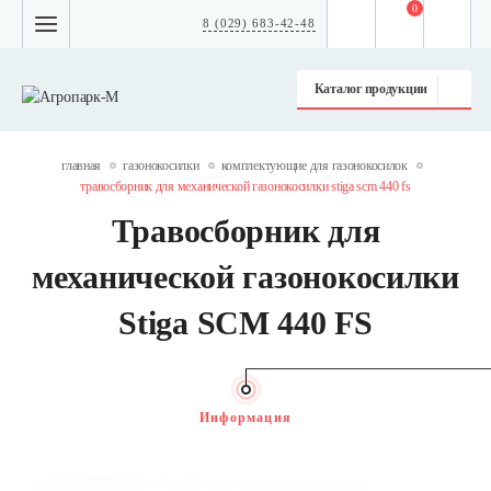
0
8 (029) 683-42-48
Каталог продукции
главная
газонокосилки
комплектующие для газонокосилок
травосборник для механической газонокосилки stiga scm 440 fs
Травосборник для
механической газонокосилки
Stiga SCM 440 FS
Информация