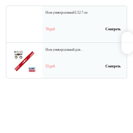
Нож универсальный L52.7 см
70 руб
Смотреть
Нож универсальный для…
55 руб
Смотреть
Нож универсальный L50.2см
70 руб
Смотреть
Травосборник для…