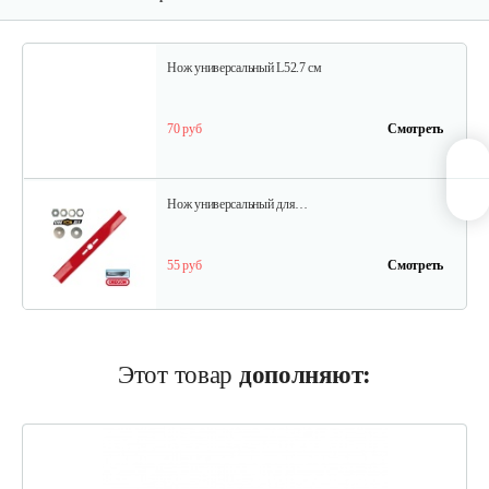
Нож универсальный L52.7 см
70 руб
Смотреть
Нож универсальный для…
55 руб
Смотреть
Нож универсальный L50.2см
Этот товар
дополняют:
70 руб
Смотреть
Травосборник для…