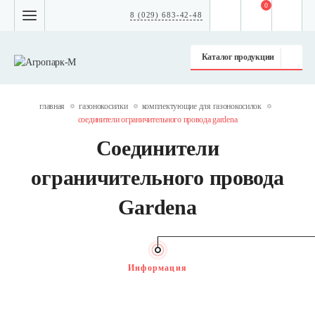
0
8 (029) 683-42-48
Каталог продукции
главная
газонокосилки
комплектующие для газонокосилок
соединители ограничительного провода gardena
Соединители
ограничительного провода
Gardena
Информация