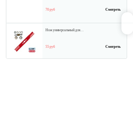
70 руб
Смотреть
Нож универсальный для…
55 руб
Смотреть
Нож универсальный L50.2см
70 руб
Смотреть
Травосборник для…
88 руб
Смотреть