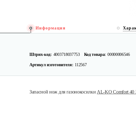
Информация
Хара
Штрих-код:
4003718037753
Код товара:
00000006546
Артикул изготовителя:
112567
Запасной нож для газонокосилки
AL-KO Comfort 40 