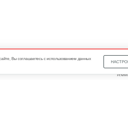
сайте, Вы соглашаетесь с использованием данных
НАСТРО
Звони
техни
Купит
ОДО «