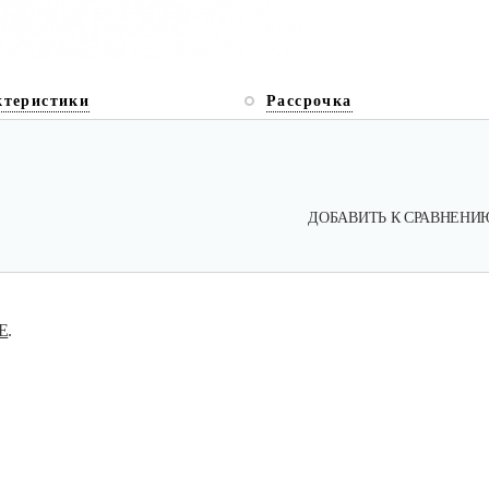
ктеристики
Рассрочка
ДОБАВИТЬ К СРАВНЕНИ
E
.