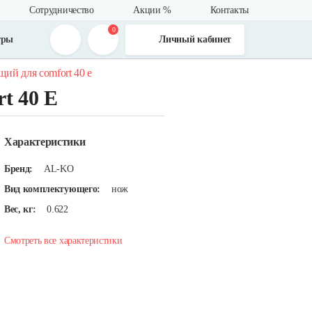
Сотрудничество
Акции %
Контакты
0
тры
Личный кабинет
ий для comfort 40 e
t 40 E
Характеристики
Бренд:
AL-KO
Вид комплектующего:
нож
Вес, кг:
0.622
Смотреть все характеристики