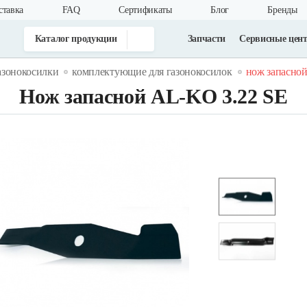
ставка
FAQ
Cертификаты
Блог
Бренды
Каталог продукции
Запчасти
Сервисные цен
азонокосилки
комплектующие для газонокосилок
нож запасной 
Нож запасной AL-KO 3.22 SE