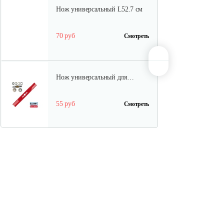
Нож универсальный L52.7 см
70 руб
Смотреть
Нож универсальный для…
55 руб
Смотреть
Нож универсальный L50.2см
70 руб
Смотреть
Травосборник для…