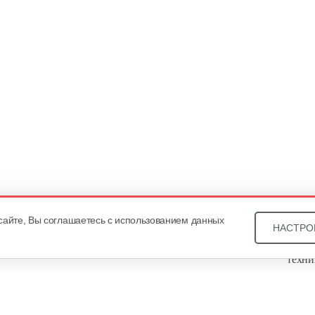
сайте, Вы соглашаетесь с использованием данных
НАСТРО
Звони
техни
Купит
ОДО «