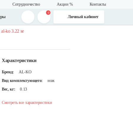
Сотрудничество
Акции %
Контакты
0
тры
Личный кабинет
al-ko 3.22 se
Характеристики
Бренд:
AL-KO
Вид комплектующего:
нож
Вес, кг:
0.13
Смотреть все характеристики