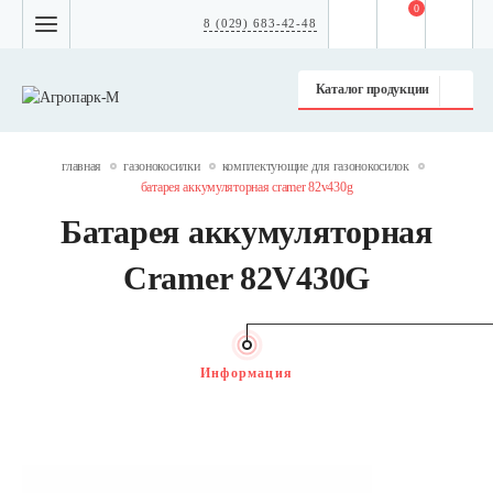
0
8 (029) 683-42-48
Каталог продукции
главная
газонокосилки
комплектующие для газонокосилок
батарея аккумуляторная cramer 82v430g
Батарея аккумуляторная
Cramer 82V430G
Информация