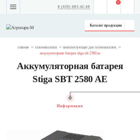
0
8 (029) 683-42-48
Каталог продукции
главная
газонокосилки
комплектующие для газонокосилок
аккумуляторная батарея stiga sbt 2580 ae
Аккумуляторная батарея
Stiga SBT 2580 AE
Информация