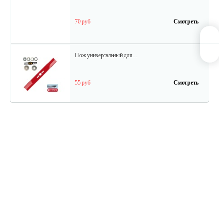
70 руб
Смотреть
Нож универсальный для…
55 руб
Смотреть
Нож универсальный L50.2см
70 руб
Смотреть
Травосборник для…
88 руб
Смотреть