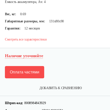
Емкость аккамулятора, Ач: 4
Вес, кг:
0.69
Габаритные размеры, мм:
131х80х90
Гарантия:
12 месяцев
Смотреть все характеристики
Наличие уточняйте
Оплата частями
ДОБАВИТЬ К СРАВНЕНИЮ
Набор запасных ножей AL-KO для…
Штрих-код:
8008984843929