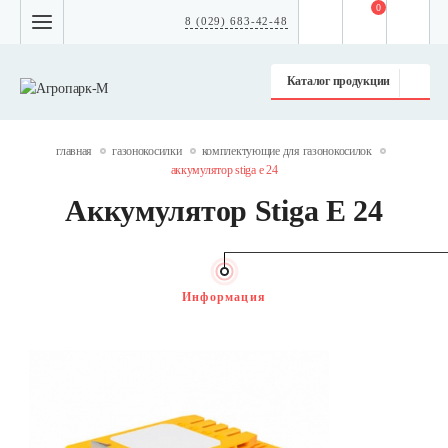
0
8 (029) 683-42-48
Каталог продукции
главная
газонокосилки
комплектующие для газонокосилок
аккумулятор stiga e 24
Аккумулятор Stiga E 24
Информация