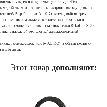
твиями, как деревья и подъемы с уклоном до 45%.
мм до 55 мм, что позволит вам настроить высоту травы на
очтений. Разработанная AL-KO система двойного реза
ополнительно измельчается в корпусе газонокосилки и
у удалять скошенную траву из газонокосилки Robolinho® 700
снащена надежной технологией для максимальной
анных газонокосилок "solo by AL-KO", в объеме поставки
 для барьера.
Этот товар
дополняют: