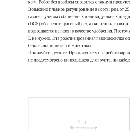
кв.м. Робот без проблем справится с такими препятс
Возможно плавное регулирование высоты реза от 25 
газоне с учетом собственных индивидуальных предп
(DCS) обеспечит красивый рез, а скошенная трава д
возвращается на газон в качестве удобрения. Поэтом
E не нужно. Эта роботизированная газонокосилка о
безопасности людей и животных.
Пожалуйста, учтите: При покупке у нас роботизиров
не предусмотрено ни колышков для грунта, ни кабеля