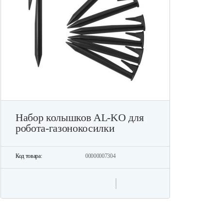
Набор колышков AL-KO для
робота-газонокосилки
Код товара:
00000007304