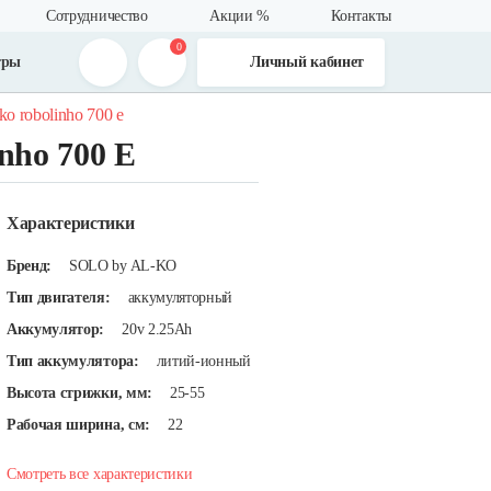
Сотрудничество
Акции %
Контакты
0
тры
Личный кабинет
ko robolinho 700 e
nho 700 E
Характеристики
Бренд:
SOLO by AL-KO
Тип двигателя:
аккумуляторный
Аккумулятор:
20v 2.25Ah
Тип аккумулятора:
литий-ионный
Высота стрижки, мм:
25-55
Рабочая ширина, см:
22
Смотреть все характеристики