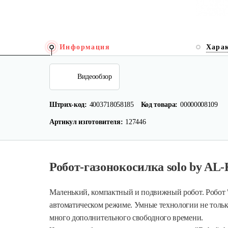
Информация
Хара
Видеообзор
Штрих-код:
4003718058185
Код товара:
00000008109
Артикул изготовителя:
127446
Робот-газонокосилка solo by AL-
Маленький, компактный и подвижный робот. Робот 
автоматическом режиме. Умные технологии не только
много дополнительного свободного времени.