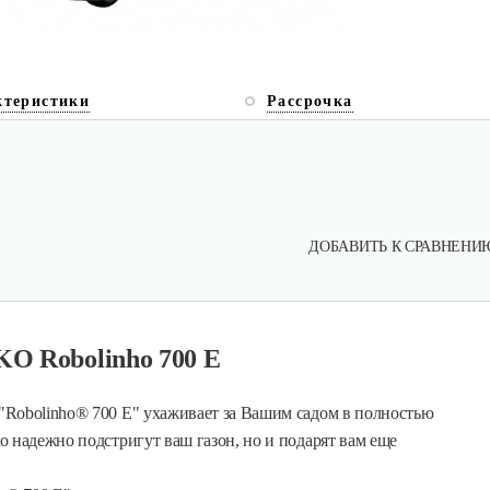
ктеристики
Рассрочка
ДОБАВИТЬ К СРАВНЕНИ
KO Robolinho 700 E
"Robolinho® 700 E" ухаживает за Вашим садом в полностью
 надежно подстригут ваш газон, но и подарят вам еще