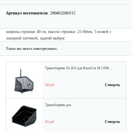
Артикул изготовителя:
290401208/S15
ширина стрижки 40 см, высота стрижки: 25-60мм, 5 ножей с
лазерной заточкой, задний выброс
Также вас может заинтересовать:
Травосборник AL-KO для RazorCut 38.1 HM…
60 руб
Смотреть
Травосборник для…
65 руб
Смотреть