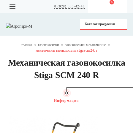
0
8 (029) 683-42-48
Каталог продукции
главная
газонокосилки
газонокосилки механические
механическая газонокосилка stiga scm 240 r
Механическая газонокосилка
Stiga SCM 240 R
Информация