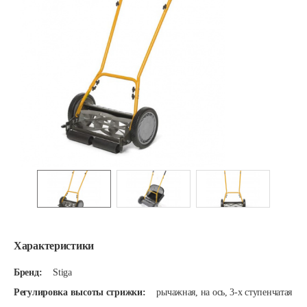
Характеристики
Бренд:
Stiga
Регулировка высоты стрижки:
рычажная, на ось, 3-х ступенчатая