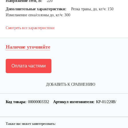
Напряжение сети, В:
220
Дополнительные характеристики:
Резка травы, до, кг/ч: 150
Измельчение сена/соломы до, кг/ч: 300
Смотреть все характеристики
Наличие уточняйте
Оплата частями
Кормоизмельчитель…
ДОБАВИТЬ К СРАВНЕНИЮ
245 руб
Смотреть
Код товара:
00000003332
Артикул изготовителя:
КР-01/220В/
Измельчитель соломы, сена…
1 970 руб
Смотреть
Также вас может заинтересовать: