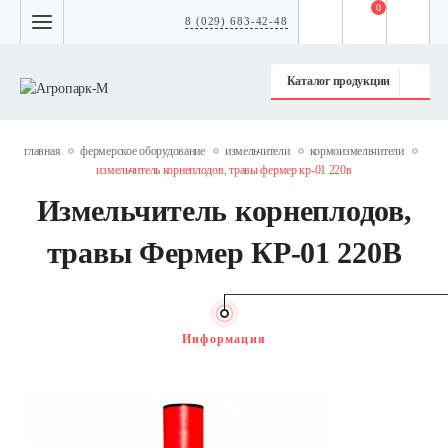
0
8 (029) 683-42-48
Каталог продукции
главная
фермерское оборудование
измельчители
кормоизмельчители
измельчитель корнеплодов, травы фермер кр-01 220в
Измельчитель корнеплодов,
травы Фермер КР-01 220В
Информация