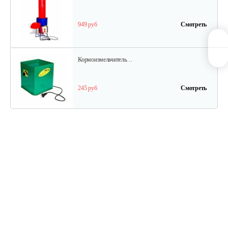
949 руб
Смотреть
Кормоизмельчитель…
245 руб
Смотреть
Измельчитель соломы, сена…
1 970 руб
Смотреть
Кормоизмельчитель Фермер КР 01
949 руб
Смотреть