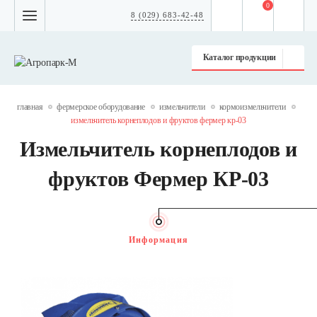
0
8 (029) 683-42-48
Каталог продукции
главная
фермерское оборудование
измельчители
кормоизмельчители
измельчитель корнеплодов и фруктов фермер кр-03
Измельчитель корнеплодов и
фруктов Фермер КР-03
Информация