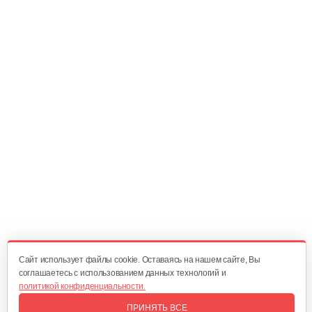
Кормоизмельчитель…
245 руб
Смотреть
Измельчитель соломы, сена…
1 970 руб
Смотреть
Cайт использует файлы cookie. Оставаясь на нашем сайте, Вы
соглашаетесь с использованием данных технологий и
политикой конфиденциальности.
ПРИНЯТЬ ВСЕ