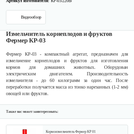
Артикул изготовителя:
КР-03/220В/
Видеообзор
Измельчитель корнеплодов и фруктов
Фермер КР-03
Фермер КР-03 - компактный агрегат, предназначен для
Кормоизмельчитель…
измельчение корнеплодов и фруктов для изготовления
кормов для домашних животных. Оборудован
электрическим двигателем. Производительность
245 руб
Смотреть
измельчителя - до 60 килограмм за один час. После
переработки получается масса из тонко нарезанных (1-2 мм)
овощей или фруктов.
Измельчитель соломы, сена…
1 970 руб
Смотреть
Также вас может заинтересовать:
Кормоизмельчитель Фермер КР 01