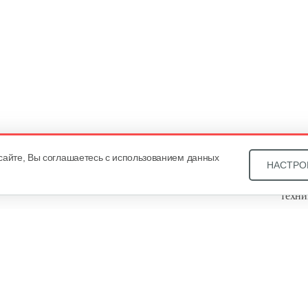
сайте, Вы соглашаетесь с использованием данных
НАСТРО
Звони
техни
Купит
ОДО «