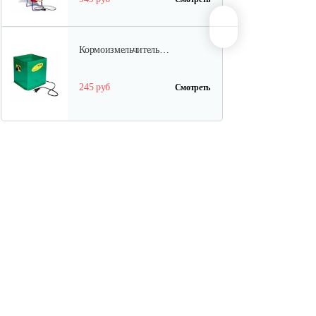
Кормоизмельчитель…
245 руб
Смотреть
Измельчитель соломы, сена…
1 970 руб
Смотреть
Кормоизмельчитель Фермер КР
01
949 руб
Смотреть