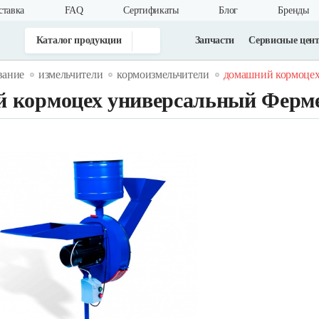
ставка
FAQ
Cертификаты
Блог
Бренды
Каталог продукции
Запчасти
Сервисные цен
вание
измельчители
кормоизмельчители
домашний кормоцех
 кормоцех универсальный Ферм