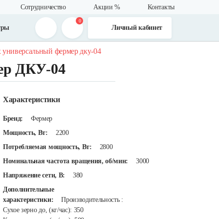
Сотрудничество
Акции %
Контакты
0
тры
Личный кабинет
 универсальный фермер дку-04
ер ДКУ-04
Характеристики
Бренд:
Фермер
Мощность, Вт:
2200
Потребляемая мощность, Вт:
2800
Номинальная частота вращения, об/мин:
3000
Напряжение сети, В:
380
Дополнительные
характеристики:
Производительность :
Сухое зерно до, (кг/час): 350