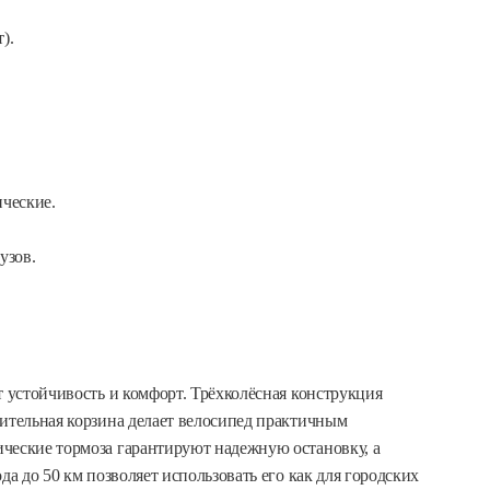
).
ческие.
узов.
т устойчивость и комфорт. Трёхколёсная конструкция
тительная корзина делает велосипед практичным
ческие тормоза гарантируют надежную остановку, а
да до 50 км позволяет использовать его как для городских