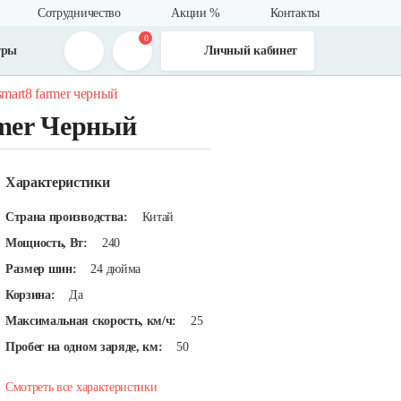
Сотрудничество
Акции %
Контакты
0
тры
Личный кабинет
mart8 farmer черный
rmer Черный
Характеристики
Страна производства:
Китай
Мощность, Вт:
240
Размер шин:
24 дюйма
Корзина:
Да
Максимальная скорость, км/ч:
25
Пробег на одном заряде, км:
50
Смотреть все характеристики