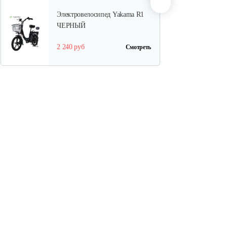
Электровелосипед Yakama R1
ЧЕРНЫЙ
2 240 руб
Смотреть
Трёхколёсный…
2 539 руб
Смотреть
Электровелосипед Smart8
Saturn Lite…
2 989 руб
Смотреть
Электровелосипед Smart8