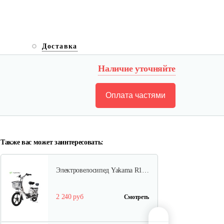
Электровелосипед Yakama S5…
Доставка
1 368 руб
Смотреть
Наличие уточняйте
Оплата частями
Электровелосипед Yakama S2
ЧЕРНЫЙ
1 720 руб
Смотреть
Также вас может заинтересовать:
Электровелосипед Yakama R1…
2 240 руб
Смотреть