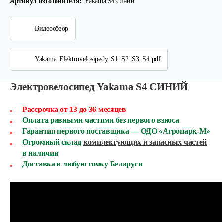
Артикул изготовителя:
Yakama S4 синий
Видеообзор
Yakama_Elektrovelosipedy_S1_S2_S3_S4.pdf
Электровелосипед Yakama S4 СИНИЙ
Рассрочка от 13 до 36 месяцев
Оплата равными частями без первого взноса
Гарантия первого поставщика — ОДО «Агропарк-М»
Огромный склад
комплектующих и запасных частей
в наличии
Доставка в любую точку Беларуси