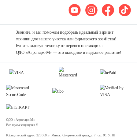
Электровелосипед Yakama S2 ЧЕРНЫЙ
1 720 руб
Смотреть
Звоните, и мы поможем подобрать идеальный вариант
техники для вашего участка или фермерского хозяйства!
Купить садовую технику от первого поставщика
Электровелосипед Yakama R1…
ОДО «Агропарк-М» — это выгодное и надёжное решение!
2 240 руб
Смотреть
Электровелосипед Yakama R1 ЧЕРНЫЙ
2 240 руб
Смотреть
ОДО «Агропарк-М»
Трёхколёсный…
Все права защищены ©
Юридический адрес: 220068. г. Минск, Сморговский тракт, д. 7, оф. 93, УНП