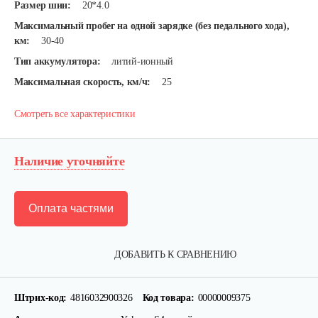
Размер шин:
20*4.0
Максимальный пробег на одной зарядке (без педального хода),
км:
30-40
Тип аккумулятора:
литий-ионный
Максимальная скорость, км/ч:
25
Смотреть все характеристики
Наличие уточняйте
Оплата частями
ДОБАВИТЬ К СРАВНЕНИЮ
Штрих-код:
4816032900326
Код товара:
00000009375