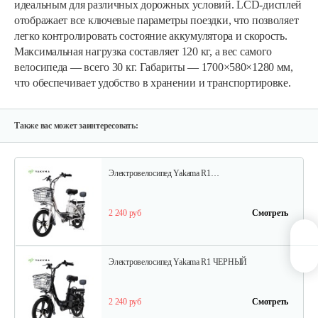
идеальным для различных дорожных условий. LCD-дисплей
отображает все ключевые параметры поездки, что позволяет
легко контролировать состояние аккумулятора и скорость.
1 368 руб
Смотреть
Максимальная нагрузка составляет 120 кг, а вес самого
велосипеда — всего 30 кг. Габариты — 1700×580×1280 мм,
что обеспечивает удобство в хранении и транспортировке.
Электровелосипед Yakama S2 ЧЕРНЫЙ
1 720 руб
Смотреть
Также вас может заинтересовать:
Электровелосипед Yakama R1…
2 240 руб
Смотреть
Электровелосипед Yakama R1 ЧЕРНЫЙ
2 240 руб
Смотреть