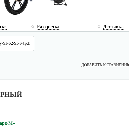
ики
Рассрочка
Доставка
dy-S1-S2-S3-S4.pdf
ДОБАВИТЬ К СРАВНЕНИ
ЧЕРНЫЙ
парк-М»