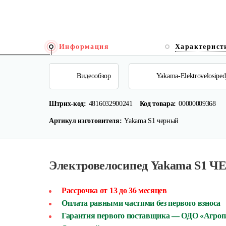
Информация
Характерист
Видеообзор
Yakama-Elektrovelosipe
Штрих-код:
4816032900241
Код товара:
00000009368
Артикул изготовителя:
Yakama S1 черный
Электровелосипед Yakama S1 
Рассрочка от 13 до 36 месяцев
Оплата равными частями без первого взноса
Гарантия первого поставщика — ОДО «Агро