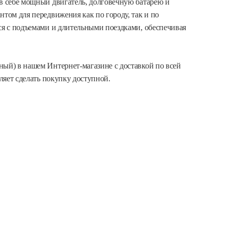
 в себе мощный двигатель, долговечную батарею и
нтом для передвижения как по городу, так и по
ся с подъемами и длительными поездками, обеспечивая
ный) в нашем Интернет-магазине с доставкой по всей
оляет сделать покупку доступной.