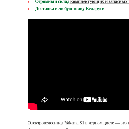
Огромный склад
комплектующих и запасных 
Доставка в любую точку Беларуси
Электровелосипед Yakama S1 в черном цвете — это и