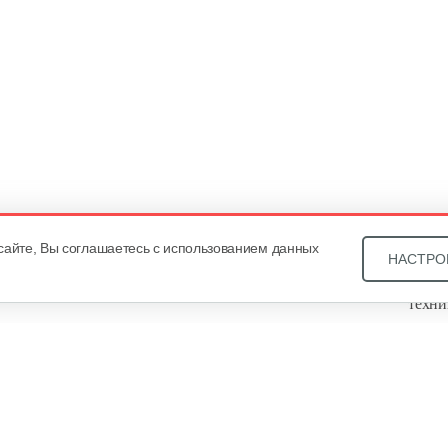
сайте, Вы соглашаетесь с использованием данных
НАСТРО
Звони
техни
Купит
ОДО «