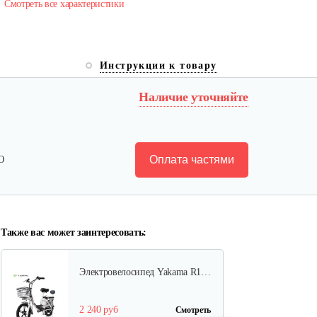
Смотреть все характеристики
Инструкции к товару
Электровелосипед Yakama S5…
Наличие уточняйте
1 368 руб
Смотреть
Оплата частями
Ю
Электровелосипед Yakama S2
ЧЕРНЫЙ
1 720 руб
Смотреть
Также вас может заинтересовать:
Электровелосипед Yakama R1…
2 240 руб
Смотреть