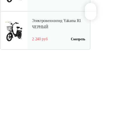
Электровелосипед Yakama R1
ЧЕРНЫЙ
2 240 руб
Смотреть
Трёхколёсный…
2 539 руб
Смотреть
Электровелосипед Smart8
Saturn Lite…
2 989 руб
Смотреть